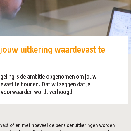
 jouw uitkering waardevast te
egeling is de ambitie opgenomen om jouw
evast te houden. Dat wil zeggen dat je
r voorwaarden wordt verhoogd.
ar vast of en met hoeveel de pensioenuitkeringen worden