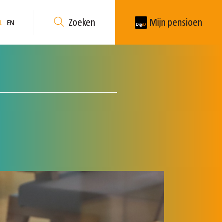
Zoeken
Mijn pensioen
L
EN