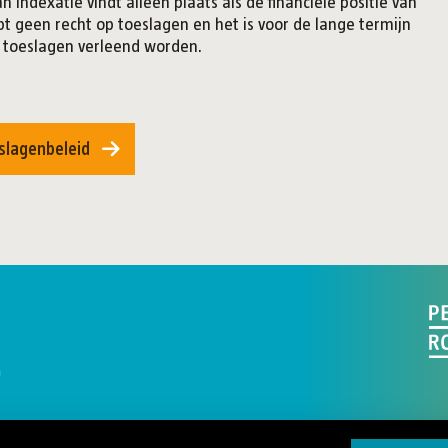
 indexatie vindt alleen plaats als de financiële positie van
ebt geen recht op toeslagen en het is voor de lange termijn
e toeslagen verleend worden.
slagenbeleid
n