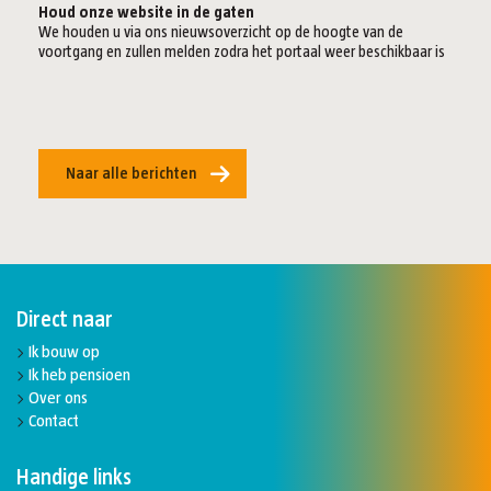
Houd onze website in de gaten
We houden u via ons nieuwsoverzicht op de hoogte van de
voortgang en zullen melden zodra het portaal weer beschikbaar is
Naar alle berichten
Direct naar
Ik bouw op
Ik heb pensioen
Over ons
Contact
Handige links