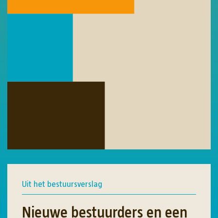
Uit het bestuursverslag
Nieuwe bestuurders en een