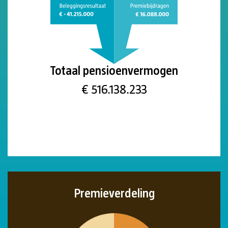
Totaal pensioenvermogen
€
684.673.167
Premieverdeling