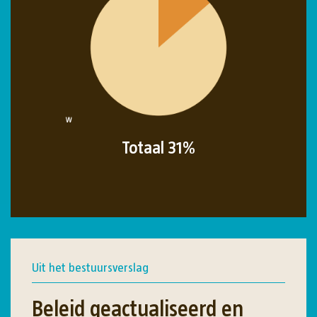
Totaal 31%
Uit het bestuursverslag
Beleid geactualiseerd en