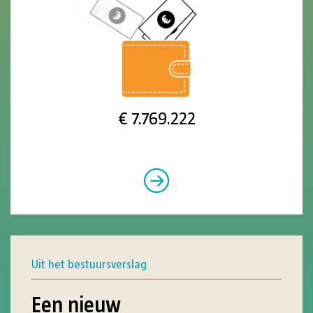
€
10.306.111
Uit het bestuursverslag
Een nieuw