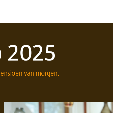
p 2025
pensioen van morgen.