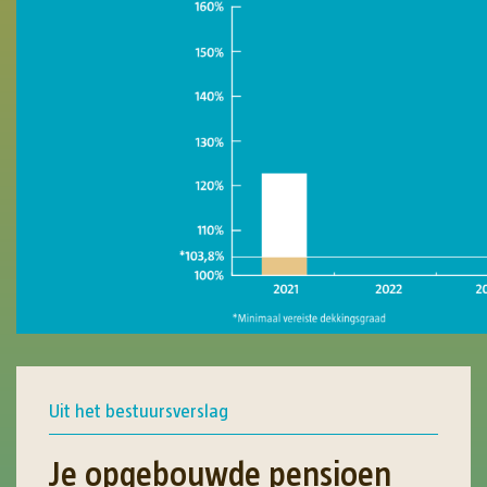
Uit het bestuursverslag
Je opgebouwde pensioen